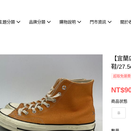
主題分類
品牌分類
購物說明
門市資訊
關於
【宜蘭店
鞋/27.5
超取免運費
NT$9
商品状態
B
數量