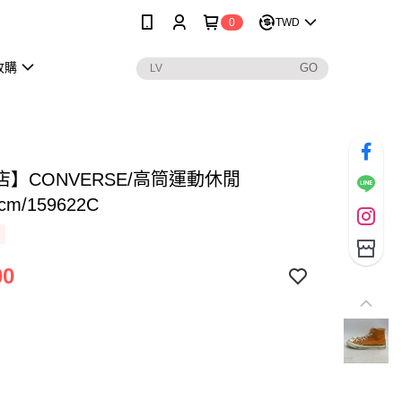
0
TWD
收購
】CONVERSE/高筒運動休閒
cm/159622C
00