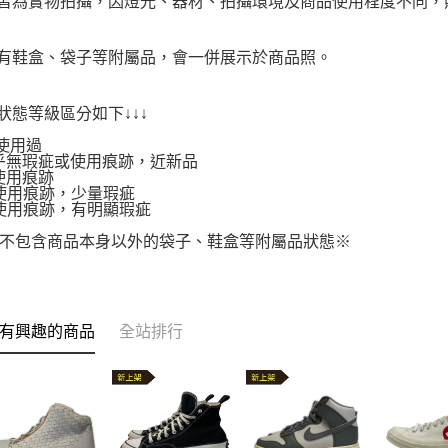
品皆為實物拍攝，因燈光、器材、拍攝環境及商品使用程度不同
附有鞋盒、袋子等附屬品，會一併展示於商品照。
品狀態等級區分如下↓↓↓
使用過
.幾乎無瑕疵或使用痕跡，近新品
有使用痕跡
.有使用痕跡，少量瑕疵
.有使用痕跡，有明顯瑕疵
不包含商品本身以外的袋子、鞋盒等附屬品狀態※
有興趣的商品
全站排行