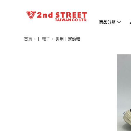
商品分類
首頁
▎鞋子
男用｜運動鞋