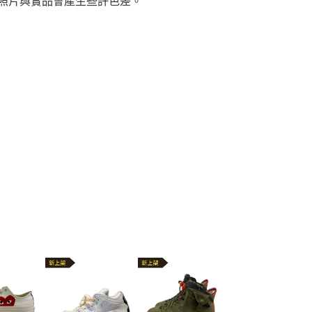
，照片與實品會產生些許色差。