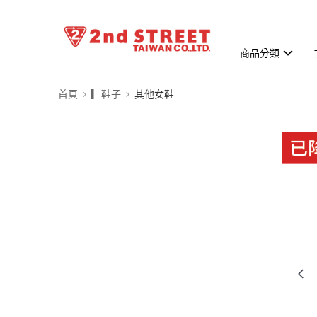
商品分類
首頁
▎鞋子
其他女鞋