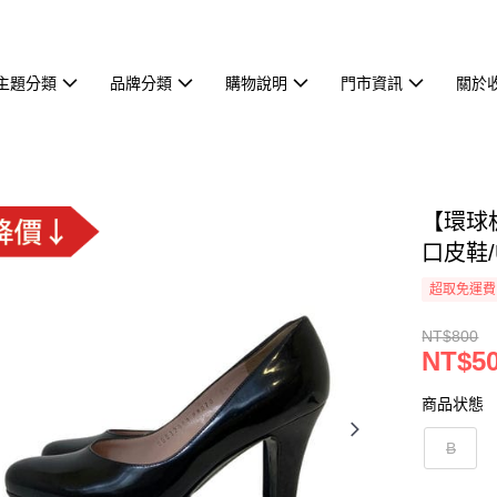
主題分類
品牌分類
購物說明
門市資訊
關於
【環球板橋
口皮鞋/U
超取免運費
NT$800
NT$5
商品状態
B