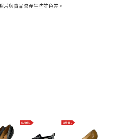
，照片與實品會產生些許色差。