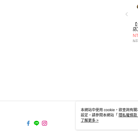
【
店】
筒
NT
鞋/
NT
本網站中使用 cookie，欲查詢有關
設定，請參閱本網站「
隱私權條款
使用 cookie。
了解更多 >