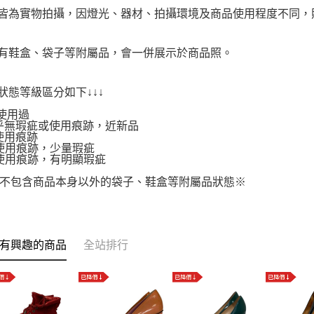
品皆為實物拍攝，因燈光、器材、拍攝環境及商品使用程度不同
附有鞋盒、袋子等附屬品，會一併展示於商品照。
品狀態等級區分如下↓↓↓
使用過
.幾乎無瑕疵或使用痕跡，近新品
有使用痕跡
.有使用痕跡，少量瑕疵
.有使用痕跡，有明顯瑕疵
不包含商品本身以外的袋子、鞋盒等附屬品狀態※
有興趣的商品
全站排行