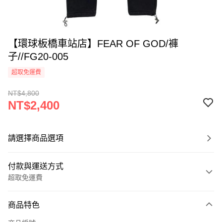
【環球板橋車站店】FEAR OF GOD/褲
子//FG20-005
超取免運費
NT$4,800
NT$2,400
請選擇商品選項
付款與運送方式
超取免運費
付款方式
商品特色
信用卡一次付款