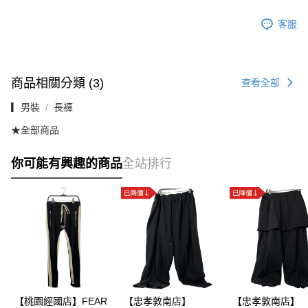
客服
商品相關分類 (3)
查看全部
▎男裝
長褲
★全部商品
你可能有興趣的商品
全站排行
【桃園經國店】FEAR
【忠孝敦南店】
【忠孝敦南店】