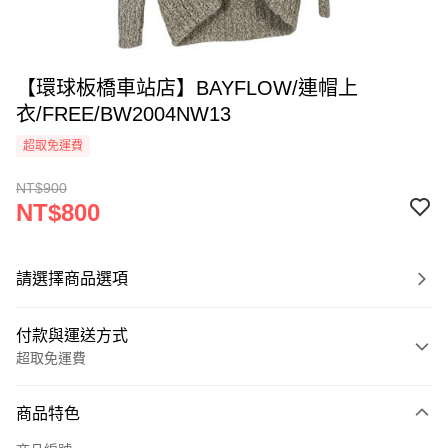
【環球板橋車站店】BAYFLOW/連帽上
衣/FREE/BW2004NW13
超取免運費
NT$900
NT$800
請選擇商品選項
付款與運送方式
超取免運費
付款方式
商品特色
信用卡一次付款