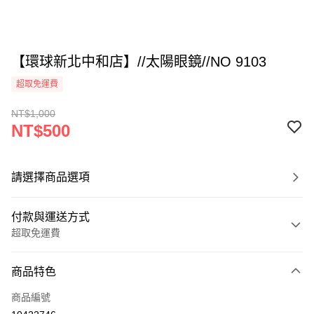
【環球新北中和店】//太陽眼鏡//NO 9103
超取免運費
NT$1,000
NT$500
請選擇商品選項
付款與運送方式
超取免運費
付款方式
商品特色
信用卡一次付款
商品編號
超商取貨付款