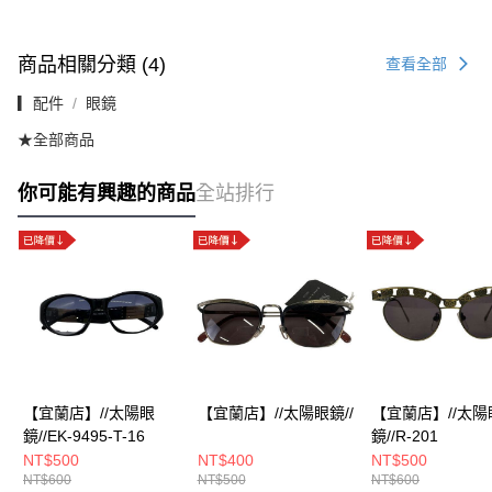
商品相關分類 (4)
查看全部
▎配件
眼鏡
★全部商品
你可能有興趣的商品
全站排行
【宜蘭店】//太陽眼
【宜蘭店】//太陽眼鏡//
【宜蘭店】//太陽
鏡//EK-9495-T-16
鏡//R-201
NT$500
NT$400
NT$500
NT$600
NT$500
NT$600