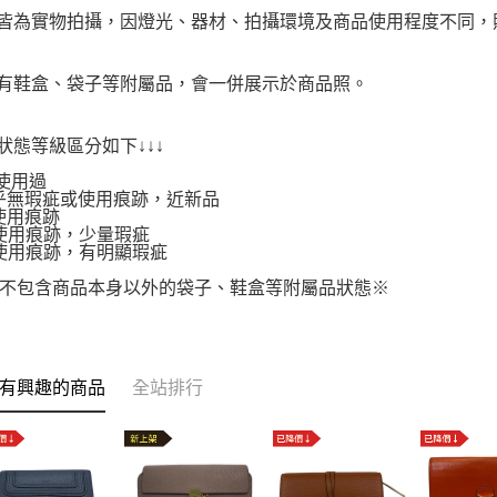
品皆為實物拍攝，因燈光、器材、拍攝環境及商品使用程度不同
附有鞋盒、袋子等附屬品，會一併展示於商品照。
品狀態等級區分如下↓↓↓
使用過
.幾乎無瑕疵或使用痕跡，近新品
有使用痕跡
.有使用痕跡，少量瑕疵
.有使用痕跡，有明顯瑕疵
不包含商品本身以外的袋子、鞋盒等附屬品狀態※
有興趣的商品
全站排行