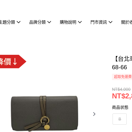
主題分類
品牌分類
購物說明
門市資訊
關於
【台北車
68-66
超取免運費
NT$4,000
NT$2,
商品状態
B