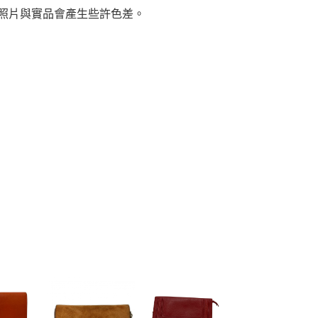
，照片與實品會產生些許色差。