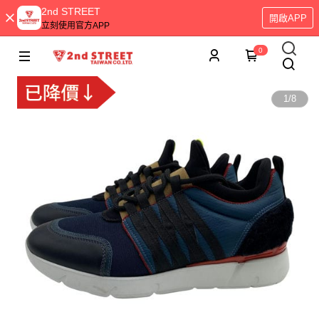
2nd STREET
開啟APP
立刻使用官方APP
0
1
/
8