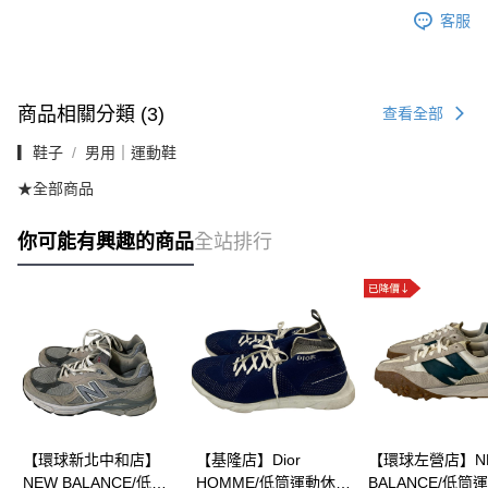
客服
商品相關分類 (3)
查看全部
▎鞋子
男用｜運動鞋
★全部商品
你可能有興趣的商品
全站排行
【環球新北中和店】
【基隆店】Dior
【環球左營店】N
NEW BALANCE/低筒
HOMME/低筒運動休閒
BALANCE/低筒