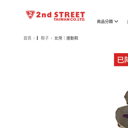
商品分類
首頁
▎鞋子
女用｜運動鞋