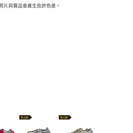
，照片與實品會產生些許色差。