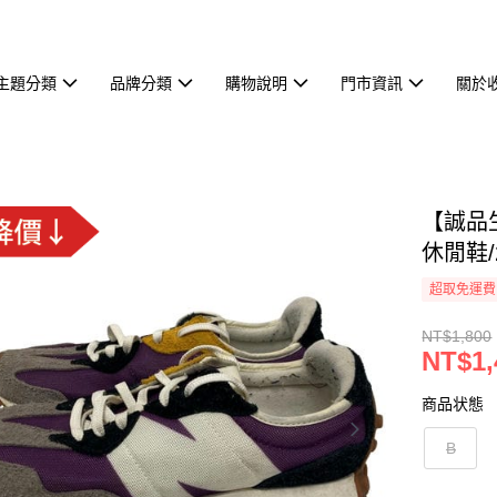
主題分類
品牌分類
購物說明
門市資訊
關於
【誠品生
休閒鞋/2
超取免運費
NT$1,800
NT$1,
商品状態
B