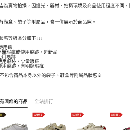
品皆為實物拍攝，因燈光、器材、拍攝環境及商品使用程度不同
附有鞋盒、袋子等附屬品，會一併展示於商品照。
品狀態等級區分如下↓↓↓
使用過
.幾乎無瑕疵或使用痕跡，近新品
有使用痕跡
.有使用痕跡，少量瑕疵
.有使用痕跡，有明顯瑕疵
不包含商品本身以外的袋子、鞋盒等附屬品狀態※
有興趣的商品
全站排行