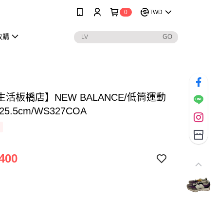
0
TWD
收購
活板橋店】NEW BALANCE/低筒運動
5.5cm/WS327COA
400