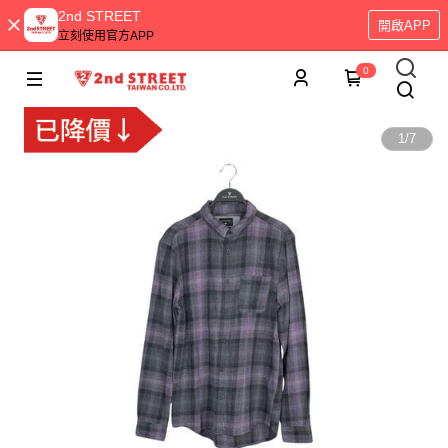
2nd STREET
開啟APP
立刻使用官方APP
0
1
/
7