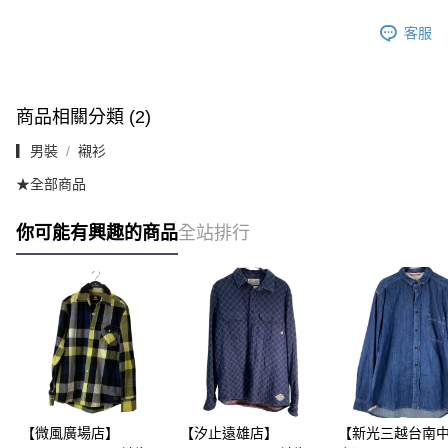
客服
商品相關分類 (2)
▎男裝
襯衫
★全部商品
你可能有興趣的商品
全站排行
【微風廣場店】
【汐止遠雄店】
【新光三越台南