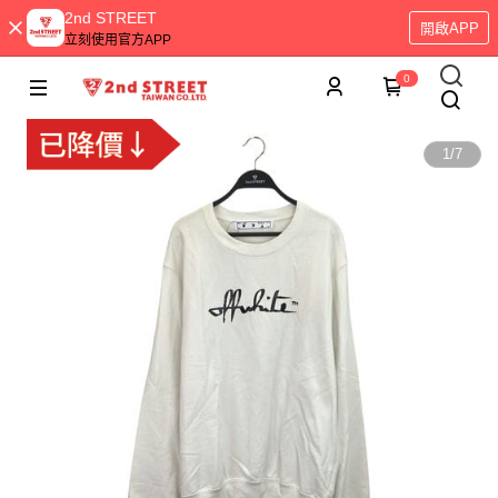
2nd STREET
開啟APP
立刻使用官方APP
0
1
/
7