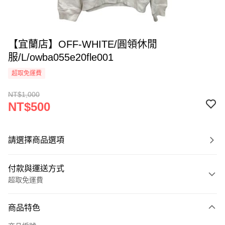
【宜蘭店】OFF-WHITE/圓領休閒
服/L/owba055e20fle001
超取免運費
NT$1,000
NT$500
請選擇商品選項
付款與運送方式
超取免運費
付款方式
商品特色
信用卡一次付款