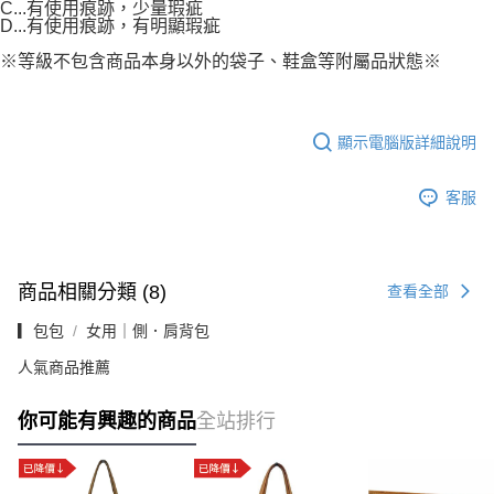
C...有使用痕跡，少量瑕疵
D...有使用痕跡，有明顯瑕疵
※等級不包含商品本身以外的袋子、鞋盒等附屬品狀態※
顯示電腦版詳細說明
客服
商品相關分類 (8)
查看全部
▎包包
女用｜側．肩背包
人氣商品推薦
你可能有興趣的商品
全站排行