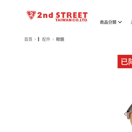
商品分類
首頁
▎配件
眼鏡