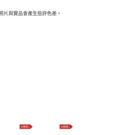
，照片與實品會產生些許色差。