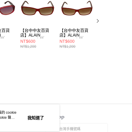
友百貨
【台中中友百貨
【台中中友百貨
【台中中友百貨
N
店】ALAIN
店】ALAIN
店】ALAIN
太陽眼
DELON/太陽眼
DELON/太陽眼
DELON/太陽眼
NT$600
NT$600
NT$600
35
鏡//AD8636/23440
鏡//AD8636/23440
鏡//AD8829S/234
NT$1,200
NT$1,200
NT$1,200
60354863
60368624
4060357420
 cookie
kie 聲明
我知道了
官方APP