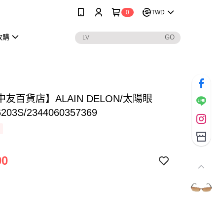
0
TWD
收購
友百貨店】ALAIN DELON/太陽眼
203S/2344060357369
00