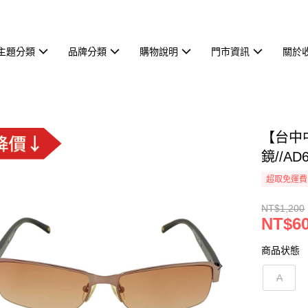
主題分類
品牌分類
購物說明
門市資訊
關於
【台中中
鏡//AD6
超取免運費
NT$1,200
NT$6
商品状態
A