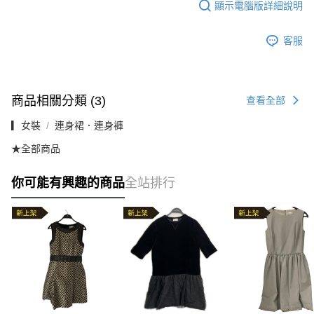
顯示電腦版詳細說明
客服
商品相關分類 (3)
查看全部
▎女裝
連身裙．連身褲
★全部商品
你可能有興趣的商品
全站排行