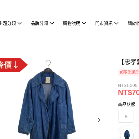
主題分類
品牌分類
購物說明
門市資訊
關於
【忠孝敦南
超取免運費
NT$1,300
NT$7
商品状態
B