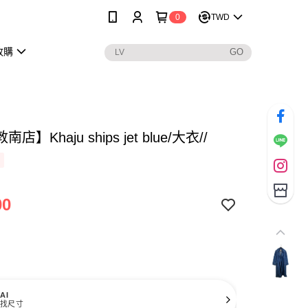
0
TWD
收購
店】Khaju ships jet blue/大衣//
00
AI
找尺寸