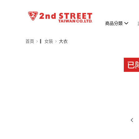
商品分類
首頁
▎女裝
大衣