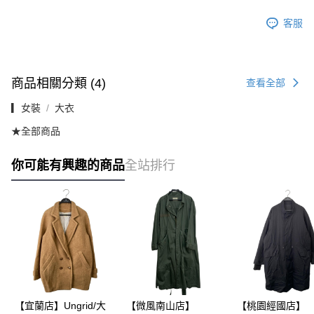
客服
商品相關分類 (4)
查看全部
▎女裝
大衣
★全部商品
你可能有興趣的商品
全站排行
【宜蘭店】Ungrid/大
【微風南山店】
【桃園經國店】