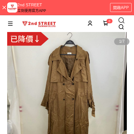
2nd STREET
開啟APP
立刻使用官方APP
0
1
/
7