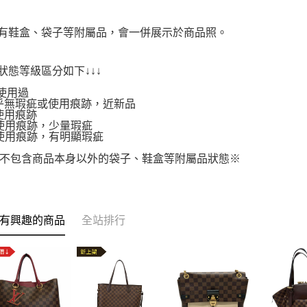
附有鞋盒、袋子等附屬品，會一併展示於商品照。
品狀態等級區分如下↓↓↓
使用過
.幾乎無瑕疵或使用痕跡，近新品
有使用痕跡
.有使用痕跡，少量瑕疵
.有使用痕跡，有明顯瑕疵
不包含商品本身以外的袋子、鞋盒等附屬品狀態※
有興趣的商品
全站排行