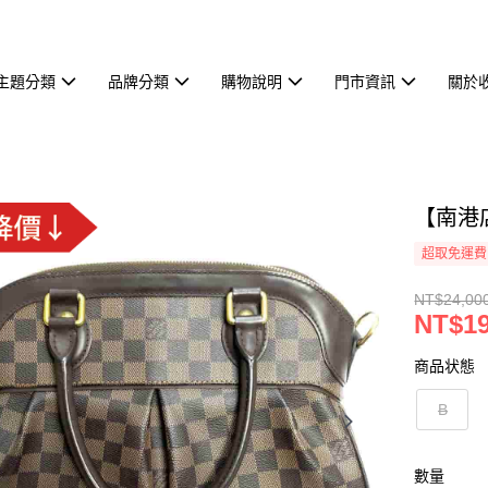
主題分類
品牌分類
購物說明
門市資訊
關於
【南港店】
超取免運費
NT$24,00
NT$19
商品状態
B
數量