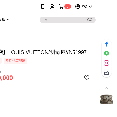
0
TWD
收購
LOUIS VUITTON/側背包//N51997
國家/地區配送
0
,000