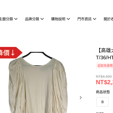
主題分類
品牌分類
購物說明
門市資訊
關於
【高雄大
T/36/H
超取免運費
NT$4,400
NT$2,
商品状態
B