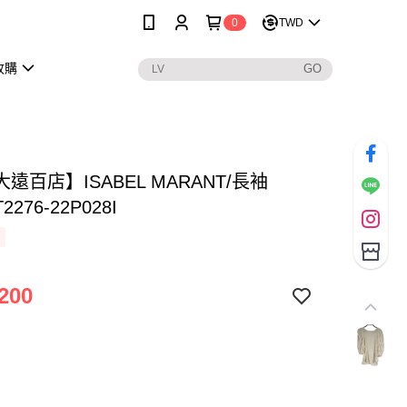
0
TWD
收購
遠百店】ISABEL MARANT/長袖
T2276-22P028I
200