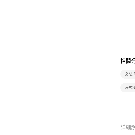
相關
女裝
法式
詳細