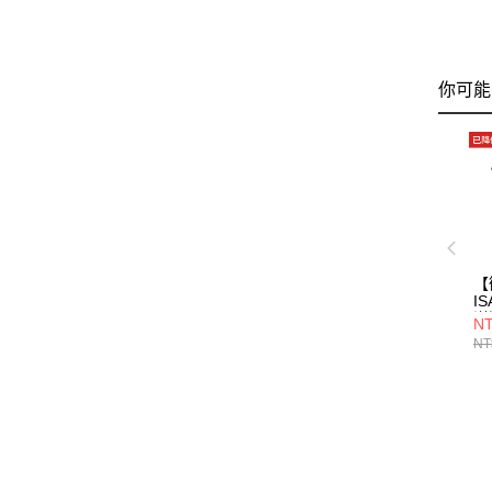
你可能
【
IS
洋裝
NT
NT