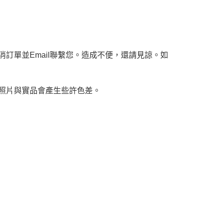
訂單並Email聯繫您。造成不便，還請見諒。如
，照片與實品會產生些許色差。