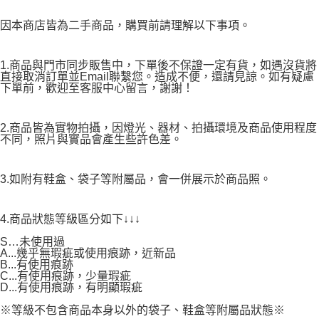
因本商店皆為二手商品，購買前請理解以下事項。
1.商品與門市同步販售中，下單後不保證一定有貨，如遇沒貨將
直接取消訂單並Email聯繫您。造成不便，還請見諒。如有疑慮
下單前，歡迎至客服中心留言，謝謝！
2.商品皆為實物拍攝，因燈光、器材、拍攝環境及商品使用程度
不同，照片與實品會產生些許色差。
3.如附有鞋盒、袋子等附屬品，會一併展示於商品照。
4.商品狀態等級區分如下↓↓↓
S…未使用過
A...幾乎無瑕疵或使用痕跡，近新品
B...有使用痕跡
C...有使用痕跡，少量瑕疵
D...有使用痕跡，有明顯瑕疵
※等級不包含商品本身以外的袋子、鞋盒等附屬品狀態※