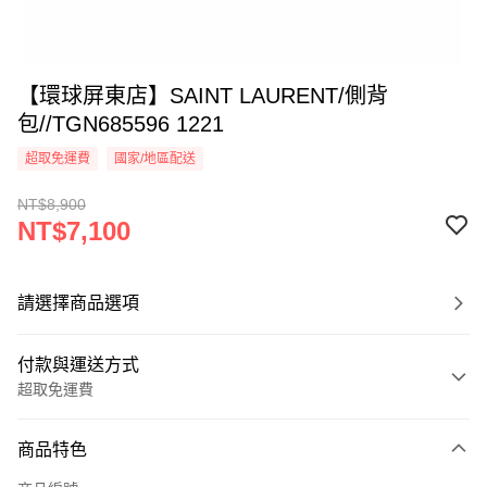
【環球屏東店】SAINT LAURENT/側背
包//TGN685596 1221
超取免運費
國家/地區配送
NT$8,900
NT$7,100
請選擇商品選項
付款與運送方式
超取免運費
付款方式
商品特色
信用卡一次付款