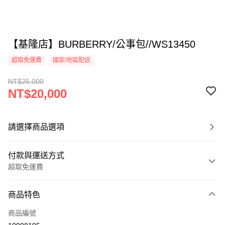
【基隆店】BURBERRY/公事包//WS13450
超取免運費
國家/地區配送
NT$25,000
NT$20,000
請選擇商品選項
付款與運送方式
超取免運費
付款方式
商品特色
信用卡一次付款
商品編號
超商取貨付款