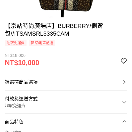
【京站時尚廣場店】BURBERRY/側背
包//ITSAMSRL3335CAM
超取免運費
國家/地區配送
NT$18,000
NT$10,000
請選擇商品選項
付款與運送方式
超取免運費
付款方式
商品特色
信用卡一次付款