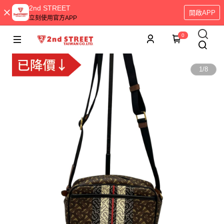
2nd STREET
開啟APP
立刻使用官方APP
0
1
/
8