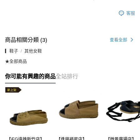
客服
商品相關分類 (3)
查看全部
▎鞋子
其他女鞋
★全部商品
你可能有興趣的商品
全站排行
【iFG遠雄新竹店】
【逢甲福星店】
【微風廣場店】