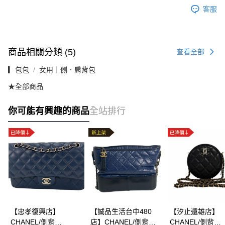
客服
商品相關分類 (5)
查看全部
▎包包
女用｜側．肩背包
★全部商品
你可能有興趣的商品
全站排行
【忠孝復興店】
【誠品生活台中480
【汐止遠雄店】
CHANEL/側背
店】CHANEL/側背
CHANEL/側背