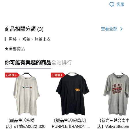
客服
商品相關分類 (3)
查看全部
▎男裝
短袖．無袖上衣
★全部商品
你可能有興趣的商品
全站排行
【誠品生活板橋
【誠品生活板橋店】
【新光三越台南
店】//T恤//A0022-320
PURPLE BRAND/T
店】Velva Sheen