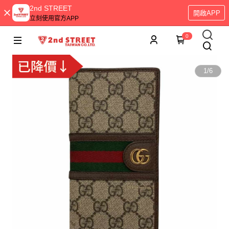
2nd STREET
開啟APP
立刻使用官方APP
0
1
/
6