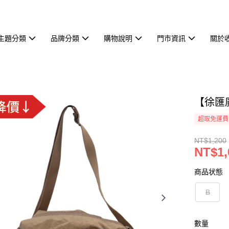
主題分類
品牌分類
購物說明
門市資訊
關於
【徐匯廣
超取免運費
NT$1,200
NT$1,
商品状態
B
數量