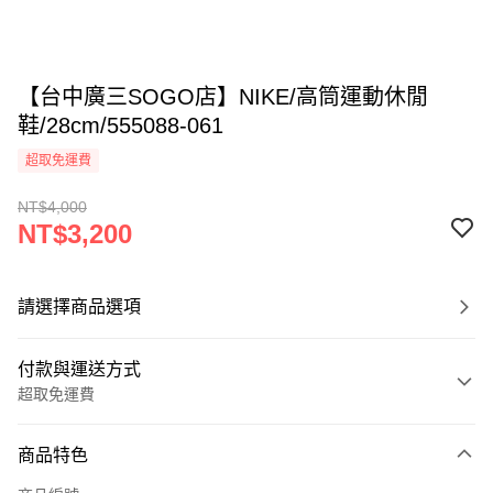
【台中廣三SOGO店】NIKE/高筒運動休閒
鞋/28cm/555088-061
超取免運費
NT$4,000
NT$3,200
請選擇商品選項
付款與運送方式
超取免運費
付款方式
商品特色
信用卡一次付款