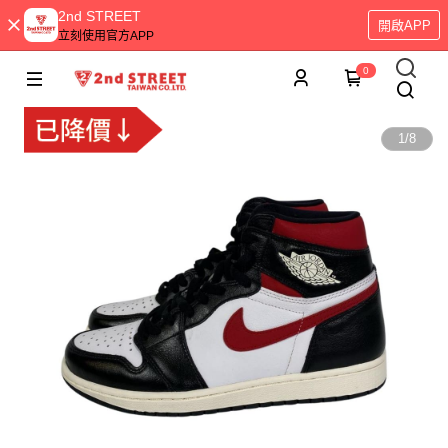
2nd STREET
開啟APP
立刻使用官方APP
0
1
/
8