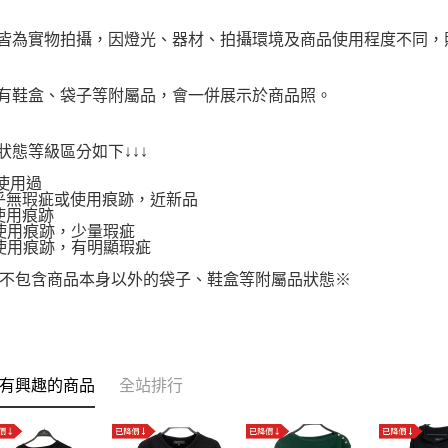
品皆為實物拍攝，因燈光、器材、拍攝環境及商品使用程度不同
附有鞋盒、袋子等附屬品，會一併展示於商品照。
品狀態等級區分如下↓↓↓
使用過
.幾乎無瑕疵或使用痕跡，近新品
有使用痕跡
.有使用痕跡，少量瑕疵
.有使用痕跡，有明顯瑕疵
不包含商品本身以外的袋子、鞋盒等附屬品狀態※
有興趣的商品
全站排行