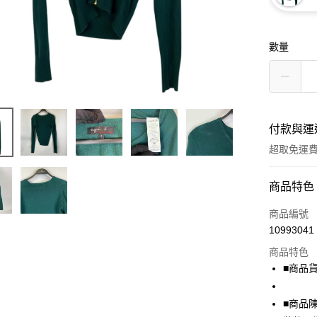
數量
付款與運
超取免運
付款方式
商品特色
信用卡一
商品編號
10993041
超商取貨
商品特色
LINE Pay
■商品貨號
Apple Pay
■商品
街口支付