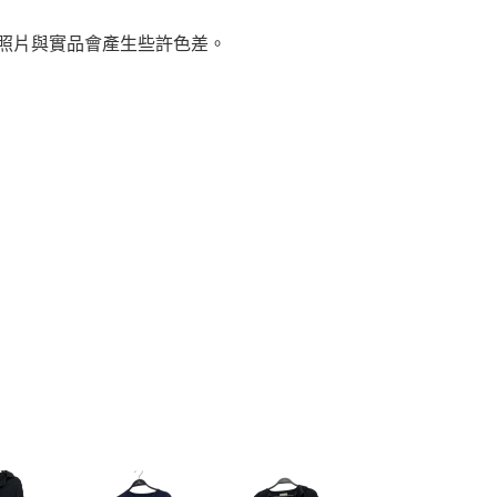
，照片與實品會產生些許色差。