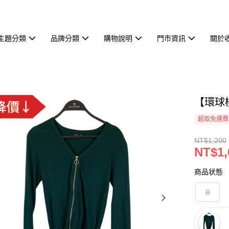
主題分類
品牌分類
購物說明
門市資訊
關於
【環球桃
超取免運費
NT$1,200
NT$1,
商品状態
B