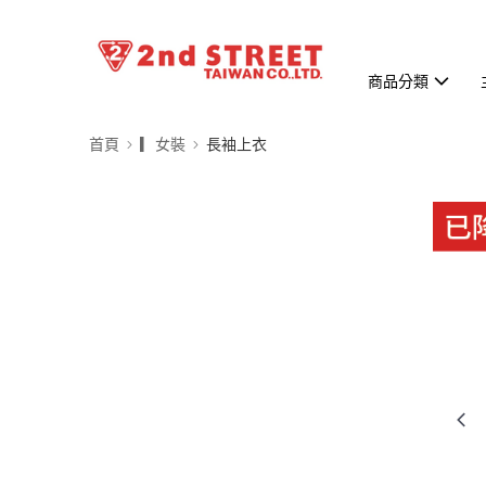
商品分類
首頁
▎女裝
長袖上衣