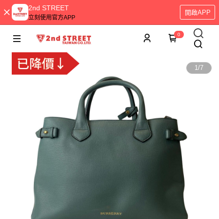
2nd STREET
開啟APP
立刻使用官方APP
0
1
/
7