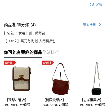
客服
商品相關分類 (4)
查看全部
▎包包
女用｜側．肩背包
【TOP２】萬元有找 🙌 入門精品包
你可能有興趣的商品
全站排行
【環球左營店】
【桃園統領店】
【忠孝復興店】
BURBERRY/側背
BURBERRY/側背
BURBERRY/側背