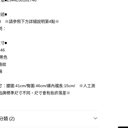
■2344250182740
陳述■
B ※請參照下方詳細說明第4點※
明：
尺寸■
 46
享後付
 黑色
FTEE先享後付」】
格紋
先享後付是「在收到商品之後才付款」的支付方式。 讓您購物簡單
棉
心！
：不需註冊會員、不需綁卡、不需儲值。
：只要手機號碼，簡訊認證，即可結帳。
：腰圍:41cm/臀圍:46cm/褲內襠長:15cm/ ※人工測
付款
：先確認商品／服務後，再付款。
品牌標準尺寸不同，尺寸會有些許落差※
EE先享後付」結帳流程】
家取貨
方式選擇「AFTEE先享後付」後，將跳轉至「AFTEE先享後
頁面，進行簡訊認證並確認金額後，即可完成結帳。
成立數日內，您將收到繳費通知簡訊。
類 (2)
費通知簡訊後14天內，點擊此簡訊中的連結，可透過四大超商
付款
網路銀行／等多元方式進行付款，方視為交易完成。