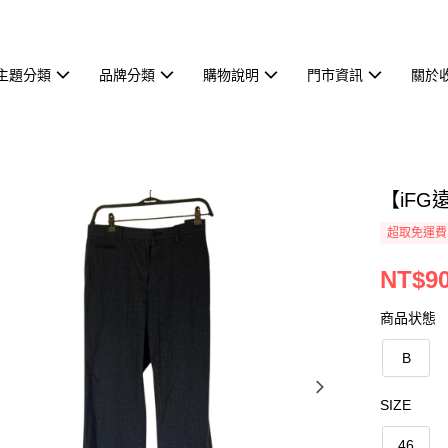
主題分類
品牌分類
購物說明
門市資訊
關於
【iFG
超取免運費
NT$9
商品状態
B
SIZE
46