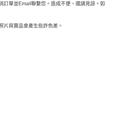
訂單並Email聯繫您。造成不便，還請見諒。如
，照片與實品會產生些許色差。