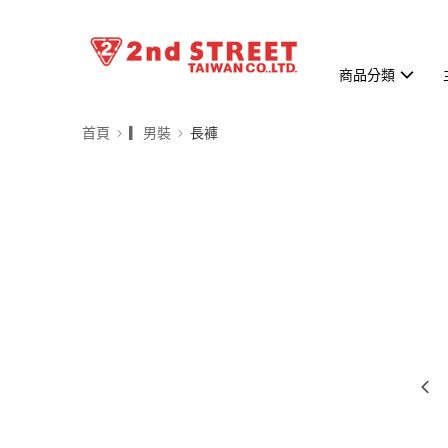
商品分類
首頁
▎男裝
長褲