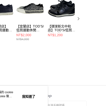
德店】
【宜蘭店】TOD’S/
【環球新北中和
【基隆店】TOD’S
低筒運動休
低筒運動休閒
店】TOD’S/低筒運
低筒運動休閒
鞋/US8/
動休閒鞋/5/
鞋/US7/
NT$2,000
NT$1,200
NT$2,000
NT$4,000
 cookie
kie 聲明
我知道了
官方APP