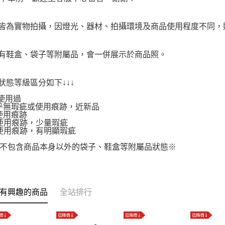
品皆為實物拍攝，因燈光、器材、拍攝環境及商品使用程度不同
附有鞋盒、袋子等附屬品，會一併展示於商品照。
品狀態等級區分如下↓↓↓
使用過
.幾乎無瑕疵或使用痕跡，近新品
有使用痕跡
.有使用痕跡，少量瑕疵
.有使用痕跡，有明顯瑕疵
不包含商品本身以外的袋子、鞋盒等附屬品狀態※
有興趣的商品
全站排行