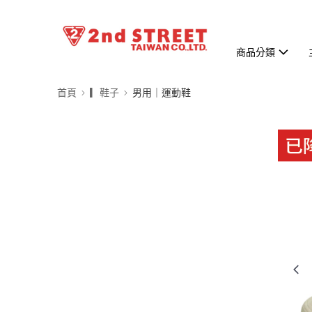
商品分類
首頁
▎鞋子
男用｜運動鞋