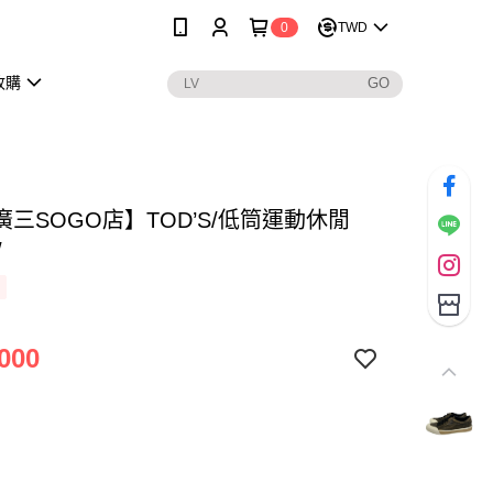
0
TWD
收購
三SOGO店】TOD’S/低筒運動休閒
/
000