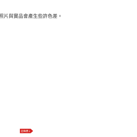
，照片與實品會產生些許色差。