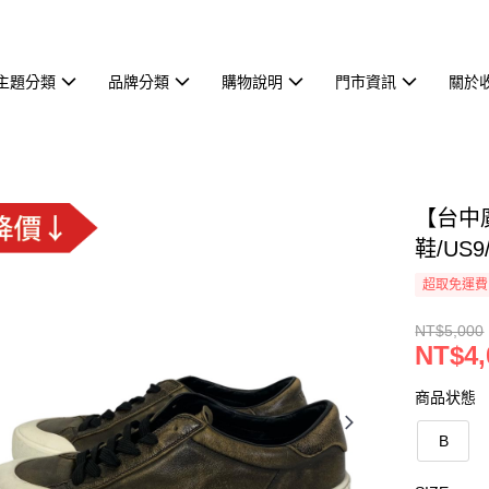
主題分類
品牌分類
購物說明
門市資訊
關於
【台中廣
鞋/US9
超取免運費
NT$5,000
NT$4,
商品状態
B