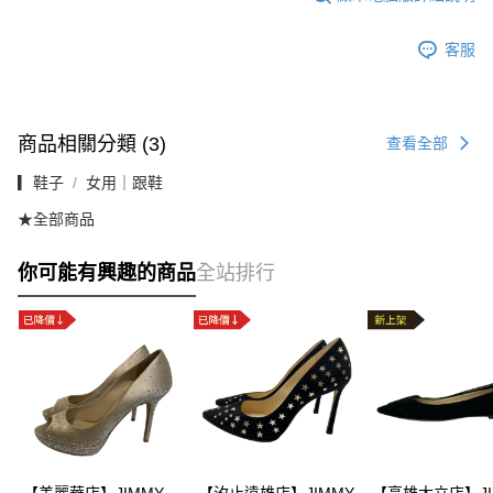
客服
商品相關分類 (3)
查看全部
▎鞋子
女用｜跟鞋
★全部商品
你可能有興趣的商品
全站排行
【美麗華店】JIMMY
【汐止遠雄店】JIMMY
【高雄大立店】JI