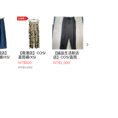
場店】
【南港店】COS/
【誠品生活新店
【忠孝敦南店】
褲/XS/
直筒褲/XS/
店】COS/直筒褲/
LACOSTE/直筒
其他/
褲/38/HH8381
NT$800
NT$1,000
NT$1,000
NT$1,000