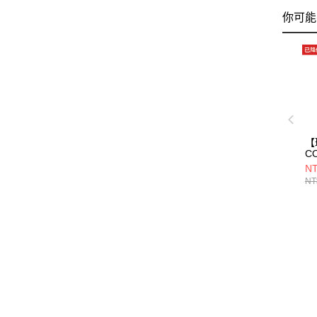
你可能
【
C
NT
NT