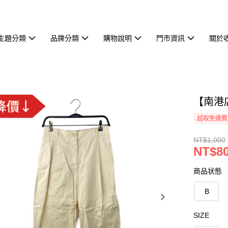
主題分類
品牌分類
購物說明
門市資訊
關於
【南港店
超取免運費
NT$1,000
NT$8
商品状態
B
SIZE