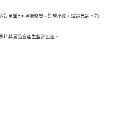
訂單並Email聯繫您。造成不便，還請見諒。如
，照片與實品會產生些許色差。