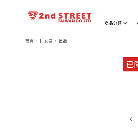
商品分類
首頁
▎女裝
長褲