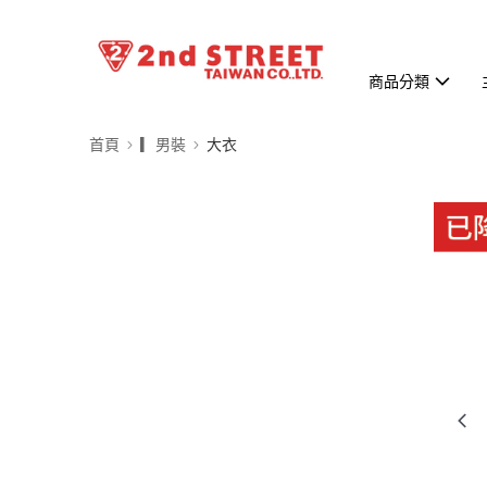
商品分類
首頁
▎男裝
大衣