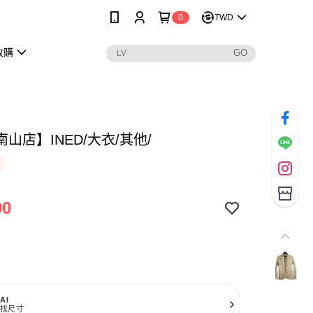
0
TWD
收購
山店】INED/大衣/其他/
00
AI
找尺寸