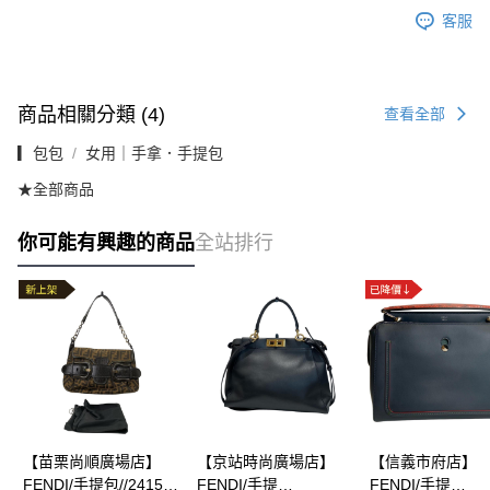
客服
商品相關分類 (4)
查看全部
▎包包
女用｜手拿．手提包
★全部商品
你可能有興趣的商品
全站排行
【苗栗尚順廣場店】
【京站時尚廣場店】
【信義市府店】
FENDI/手提包//2415-
FENDI/手提
FENDI/手提