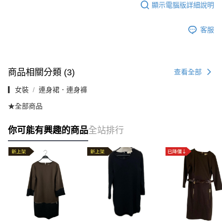
顯示電腦版詳細說明
客服
商品相關分類 (3)
查看全部
▎女裝
連身裙．連身褲
★全部商品
你可能有興趣的商品
全站排行