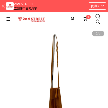
2nd STREET
開啟APP
立刻使用官方APP
0
1
/
8