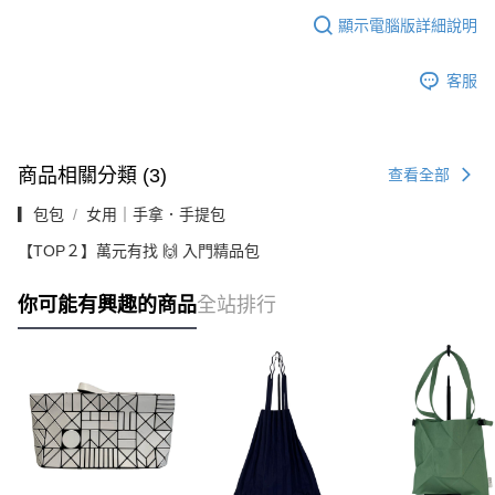
顯示電腦版詳細說明
客服
商品相關分類 (3)
查看全部
▎包包
女用｜手拿．手提包
【TOP２】萬元有找 🙌 入門精品包
你可能有興趣的商品
全站排行