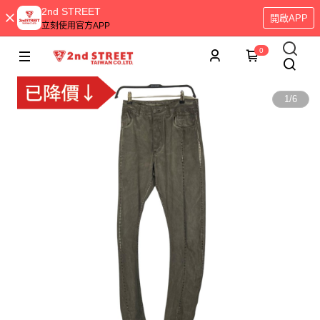
2nd STREET
開啟APP
立刻使用官方APP
0
1
/
6