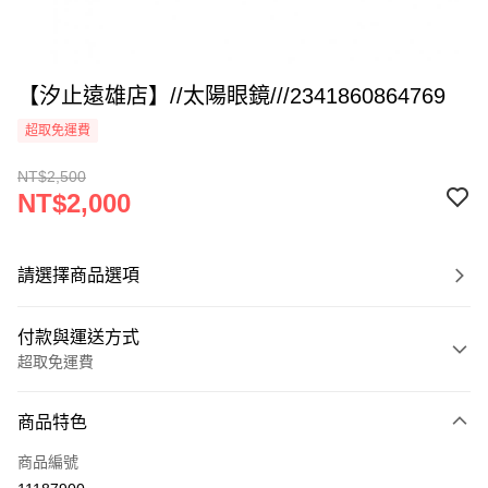
【汐止遠雄店】//太陽眼鏡///2341860864769
超取免運費
NT$2,500
NT$2,000
請選擇商品選項
付款與運送方式
超取免運費
付款方式
商品特色
信用卡一次付款
商品編號
超商取貨付款