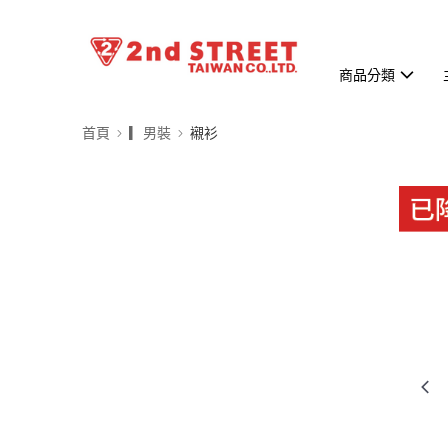
商品分類
首頁
▎男裝
襯衫