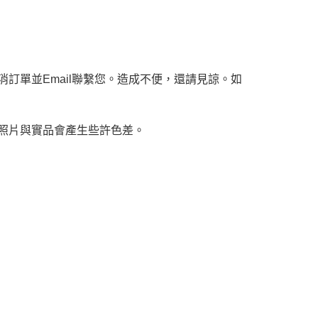
訂單並Email聯繫您。造成不便，還請見諒。如
，照片與實品會產生些許色差。