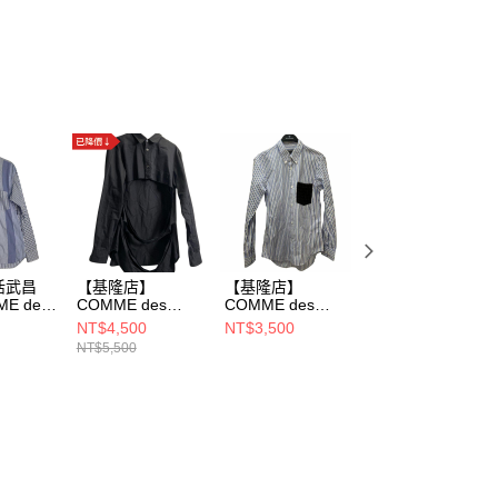
活武昌
【基隆店】
【基隆店】
【台南仁德店】
E des
COMME des
COMME des
COMME des
S
GARCONS
GARCONS
GARCONS
NT$4,500
NT$3,500
NT$2,900
長袖襯
HOMME PLUS/長
HOMME DEUX/長
SHIRT/長袖襯
NT$5,500
NT$5,800
1007
袖襯衫/S/PF-B005
袖襯衫/XS/DH-
衫//FN-B037
B021