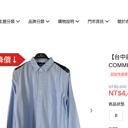
主題分類
品牌分類
購物說明
門市資訊
關於
【台中廣
COMME
超取免運費
NT$5,500
NT$4,
商品状態
B