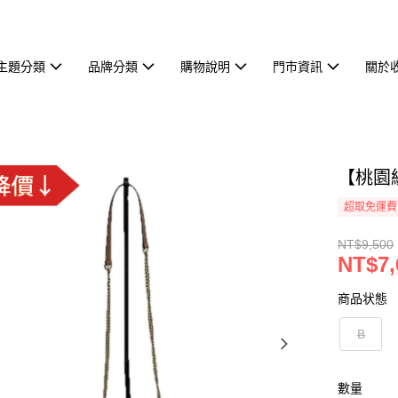
主題分類
品牌分類
購物說明
門市資訊
關於
【桃園統
超取免運費
NT$9,500
NT$7,
商品状態
B
數量