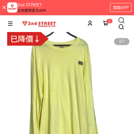
2nd STREET
開啟APP
立刻使用官方APP
0
1
/
7