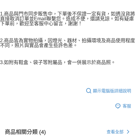
1.商品與門市同步販售中，下單後不保證一定有貨，如遇沒貨將
直接取消訂單並Email聯繫您。造成不便，還請見諒。如有疑慮
下單前，歡迎至客服中心留言，謝謝！
2.商品皆為實物拍攝，因燈光、器材、拍攝環境及商品使用程度
不同，照片與實品會產生些許色差。
3.如附有鞋盒、袋子等附屬品，會一併展示於商品照。
顯示電腦版詳細說明
客服
商品相關分類 (4)
查看全部