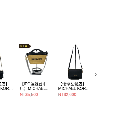
南店】
【iFG遠雄台中
【環球左營店】
【誠品生活板橋
 KORS/
店】MICHAEL
MICHAEL KORS/
店】MICHAEL
-2108
KORS/側背
側背
KORS/側背
NT$5,500
NT$2,000
NT$1,500
包//35S6STAT8W
包//32S0GDDC3L
包//32H4GSMC3
NT$1,530