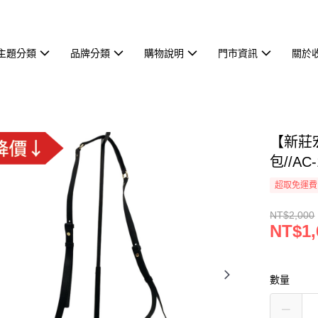
主題分類
品牌分類
購物說明
門市資訊
關於
【新莊宏
包//AC-
超取免運費
NT$2,000
NT$1,
數量