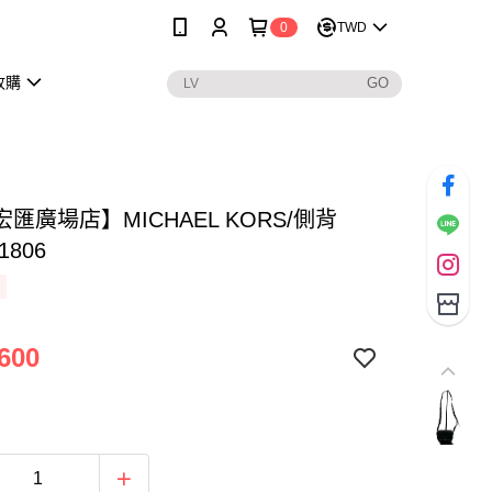
0
TWD
收購
匯廣場店】MICHAEL KORS/側背
1806
600