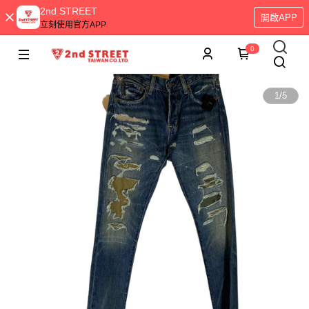
2nd STREET
開啟APP
立刻使用官方APP
0
1
/
5