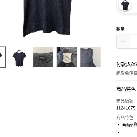
數量
付款與運
超取免運
付款方式
商品特色
信用卡一
商品編號
11241675
超商取貨
商品特色
LINE Pay
■商品貨號
Apple Pay