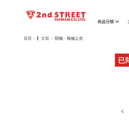
商品分類
首頁
▎女裝
短袖．無袖上衣