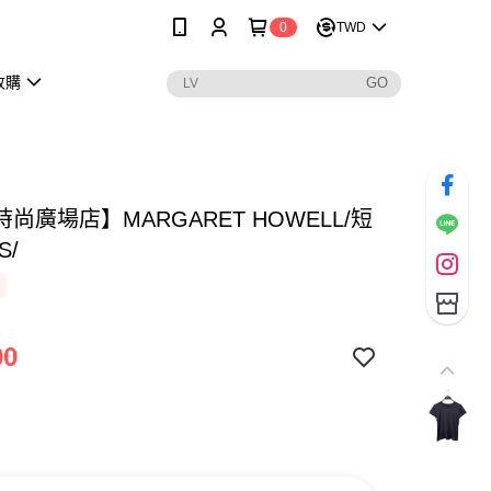
0
TWD
收購
尚廣場店】MARGARET HOWELL/短
S/
00