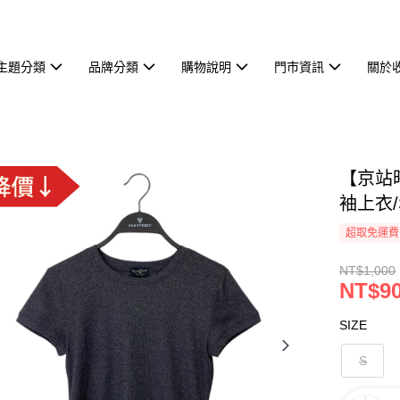
主題分類
品牌分類
購物說明
門市資訊
關於
【京站時
袖上衣/
超取免運費
NT$1,000
NT$9
SIZE
S