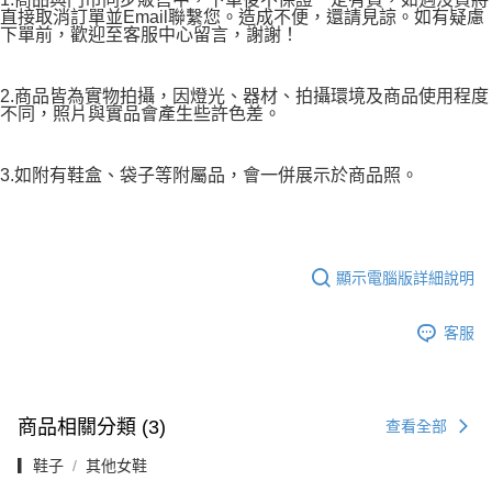
直接取消訂單並Email聯繫您。造成不便，還請見諒。如有疑慮
下單前，歡迎至客服中心留言，謝謝！
2.商品皆為實物拍攝，因燈光、器材、拍攝環境及商品使用程度
不同，照片與實品會產生些許色差。
3.如附有鞋盒、袋子等附屬品，會一併展示於商品照。
顯示電腦版詳細說明
客服
商品相關分類 (3)
查看全部
▎鞋子
其他女鞋