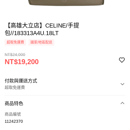
【高雄大立店】CELINE/手提
包//183313A4U.18LT
超取免運費
國家/地區配送
NT$24,000
NT$19,200
付款與運送方式
超取免運費
付款方式
商品特色
信用卡一次付款
商品編號
超商取貨付款
11242370
LINE Pay