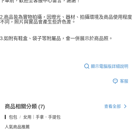
下單前，歡迎至客服中心留言，謝謝！
2.商品皆為實物拍攝，因燈光、器材、拍攝環境及商品使用程度
不同，照片與實品會產生些許色差。
3.如附有鞋盒、袋子等附屬品，會一併展示於商品照。
顯示電腦版詳細說明
客服
商品相關分類 (7)
查看全部
▎包包
女用｜手拿．手提包
人氣商品推薦