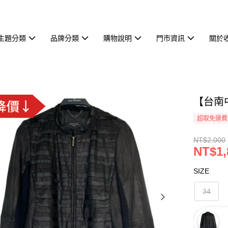
主題分類
品牌分類
購物說明
門市資訊
關於
【台南中
超取免運費
NT$2,000
NT$1,
SIZE
34