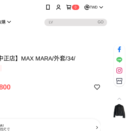
0
TWD
收購
正店】MAX MARA/外套/34/
800
AI
找尺寸