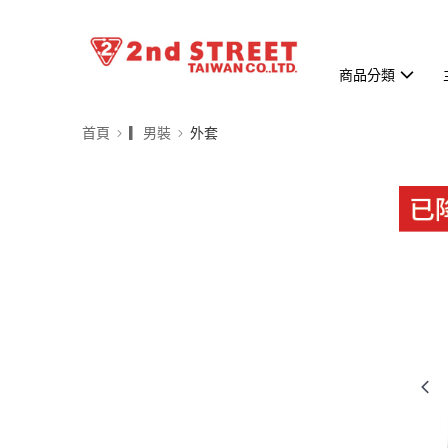
商品分類
首頁
▎男裝
外套