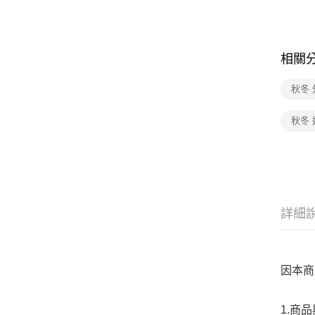
相關
秋冬 
秋冬
詳細
因本商
1.商