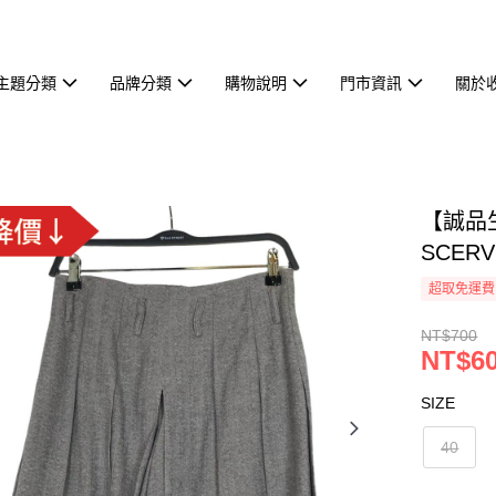
主題分類
品牌分類
購物說明
門市資訊
關於
【誠品生
SCERV
超取免運費
NT$700
NT$6
SIZE
40