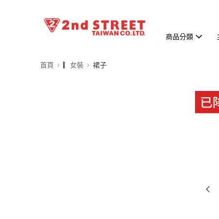
商品分類
首頁
▎女裝
裙子