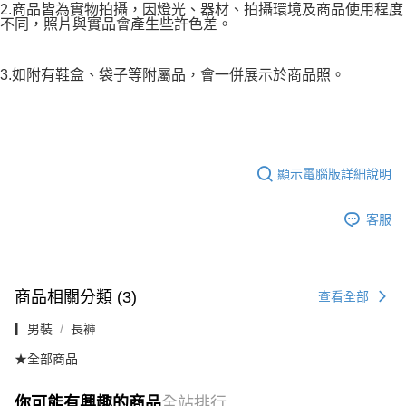
2.商品皆為實物拍攝，因燈光、器材、拍攝環境及商品使用程度
不同，照片與實品會產生些許色差。
3.如附有鞋盒、袋子等附屬品，會一併展示於商品照。
顯示電腦版詳細說明
客服
商品相關分類 (3)
查看全部
▎男裝
長褲
★全部商品
你可能有興趣的商品
全站排行