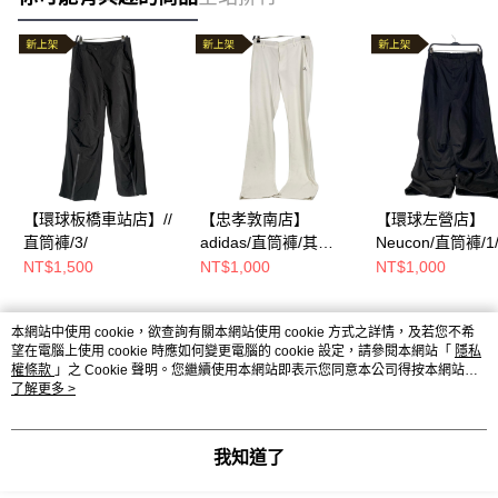
【環球板橋車站店】//
【忠孝敦南店】
【環球左營店】
直筒褲/3/
adidas/直筒褲/其
Neucon/直筒褲/1
他/210001
NT$1,500
NT$1,000
NT$1,000
本網站中使用 cookie，欲查詢有關本網站使用 cookie 方式之詳情，及若您不希
熱門標籤
望在電腦上使用 cookie 時應如何變更電腦的 cookie 設定，請參閱本網站「
隱私
權條款
」之 Cookie 聲明。您繼續使用本網站即表示您同意本公司得按本網站使
用條款之 Cookie 聲明使用 cookie。
了解更多 >
我知道了